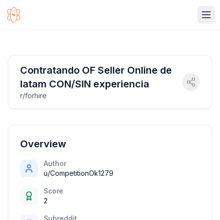
Ope
Contratando OF Seller Online de
latam CON/SIN experiencia
r/forhire
Overview
Author
u/CompetitionOk1279
Score
2
Subreddit