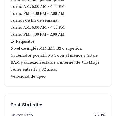
Turno AM: 6:00 AM - 4:00 PM
Turno PM: 4:00 PM - 2:00 AM
Turnos de fin de semana:
Turno AM: 6:00 AM - 4:00 PM
Turno PM: 4:00 PM - 2:00 AM
📝 Requisitos:
Nivel de inglés MINIMO B2 o superior.
Ordenador portátil o PC con al menos 8 GB de
RAM y conexión estable a internet de +25 Mbps.
Tener entre 18 y 32 años.
Velocidad de tipeo
Post Statistics
Upvote Ratio
75.0%